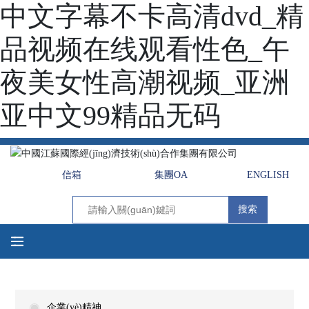
中文字幕不卡高清dvd_精
品视频在线观看性色_午
夜美女性高潮视频_亚洲
亚中文99精品无码
信箱
集團OA
ENGLISH
搜索
企業(yè)精神