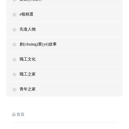
e報精選
先進人物
創(chuàng)業(yè)故事
職工文化
職工之家
青年之家
首頁